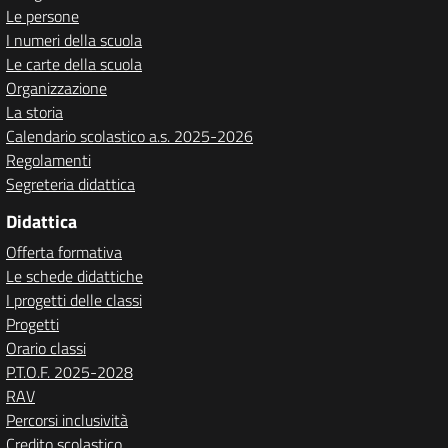
Le persone
I numeri della scuola
Le carte della scuola
Organizzazione
La storia
Calendario scolastico a.s. 2025-2026
Regolamenti
Segreteria didattica
Didattica
Offerta formativa
Le schede didattiche
I progetti delle classi
Progetti
Orario classi
P.T.O.F. 2025-2028
RAV
Percorsi inclusività
Credito scolastico