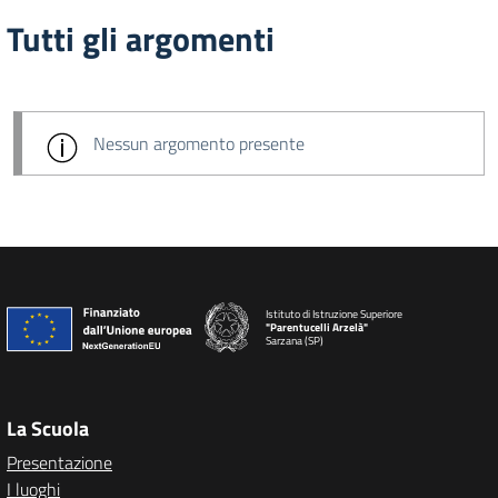
Tutti gli argomenti
Nessun argomento presente
Istituto di Istruzione Superiore
"Parentucelli Arzelà"
Sarzana (SP)
La Scuola
Presentazione
I luoghi