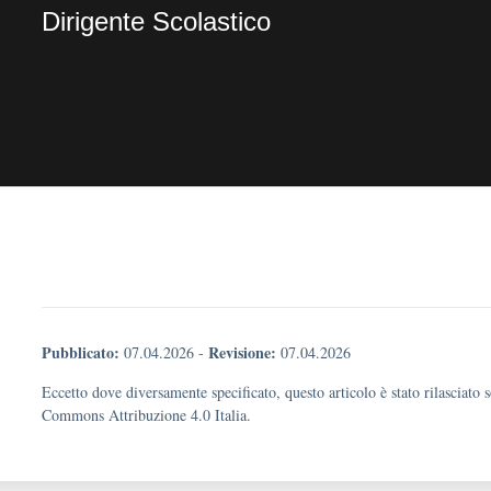
Dirigente Scolastico
Pubblicato:
Revisione:
07.04.2026
-
07.04.2026
Eccetto dove diversamente specificato, questo articolo è stato rilasciato 
Commons Attribuzione 4.0 Italia.