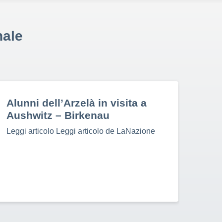
nale
Alunni dell’Arzelà in visita a
Stu
Aushwitz – Birkenau
Leggi
Leggi articolo Leggi articolo de LaNazione