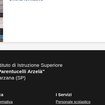
tituto di Istruzione Superiore
Parentucelli Arzelà"
arzana (SP)
ca
I Servizi
ormativa
Personale scolastico