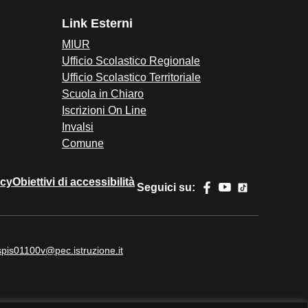
Link Esterni
MIUR
Ufficio Scolastico Regionale
Ufficio Scolastico Territoriale
Scuola in Chiaro
Iscrizioni On Line
Invalsi
Comune
icy
Obiettivi di accessibilità
Seguici su:
spis01100v@pec.istruzione.it