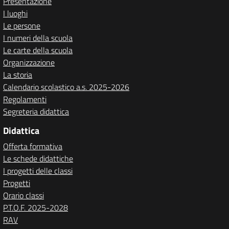
Presentazione
I luoghi
Le persone
I numeri della scuola
Le carte della scuola
Organizzazione
La storia
Calendario scolastico a.s. 2025-2026
Regolamenti
Segreteria didattica
Didattica
Offerta formativa
Le schede didattiche
I progetti delle classi
Progetti
Orario classi
P.T.O.F. 2025-2028
RAV