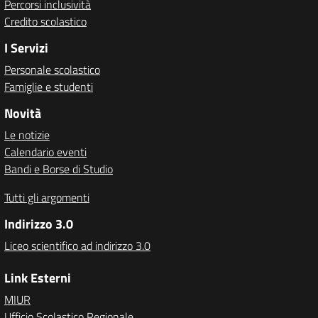
Percorsi inclusività
Credito scolastico
I Servizi
Personale scolastico
Famiglie e studenti
Novità
Le notizie
Calendario eventi
Bandi e Borse di Studio
Tutti gli argomenti
Indirizzo 3.0
Liceo scientifico ad indirizzo 3.0
Link Esterni
MIUR
Ufficio Scolastico Regionale