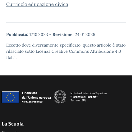
Curricolo educazione civica
Pubblicato:
17.10.2023
-
Revisione:
24.01.2026
Eccetto dove diversamente specificato, questo articolo è stato
rilasciato sotto Licenza Creative Commons Attribuzione 4.0
Italia.
Istituto di Istruzione Superiore
"Parentucelli Arzelà"
Sarzana (SP)
La Scuola