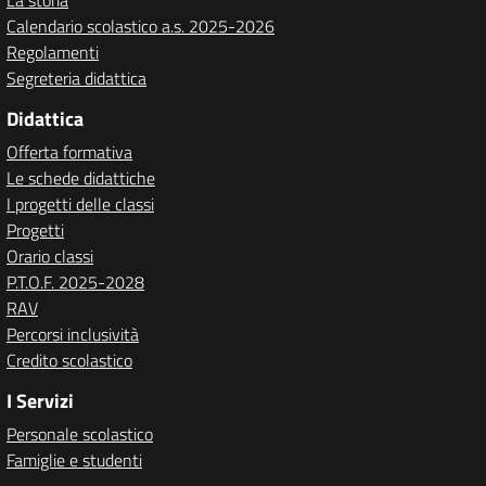
La storia
Calendario scolastico a.s. 2025-2026
Regolamenti
Segreteria didattica
Didattica
Offerta formativa
Le schede didattiche
I progetti delle classi
Progetti
Orario classi
P.T.O.F. 2025-2028
RAV
Percorsi inclusività
Credito scolastico
I Servizi
Personale scolastico
Famiglie e studenti