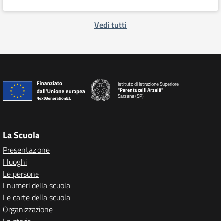
Vedi tutti
Istituto di Istruzione Superiore
"Parentucelli Arzelà"
Sarzana (SP)
La Scuola
Presentazione
I luoghi
Le persone
I numeri della scuola
Le carte della scuola
Organizzazione